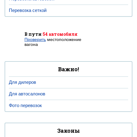
Перевозка сеткой
В пути
54 автомобиля
Проверить
местоположение
вагона
Важно!
Для дилеров
Для автосалонов
Фото перевозок
Законы